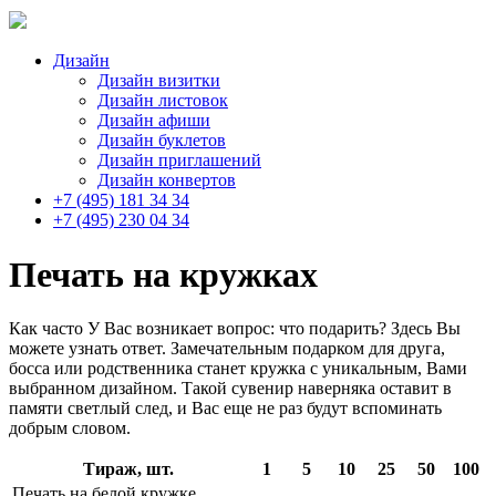
Дизайн
Дизайн визитки
Дизайн листовок
Дизайн афиши
Дизайн буклетов
Дизайн приглашений
Дизайн конвертов
+7 (495) 181 34 34
+7 (495) 230 04 34
Печать на кружках
Как часто У Вас возникает вопрос: что подарить? Здесь Вы
можете узнать ответ. Замечательным подарком для друга,
босса или родственника станет кружка с уникальным, Вами
выбранном дизайном. Такой сувенир наверняка оставит в
памяти светлый след, и Вас еще не раз будут вспоминать
добрым словом.
Тираж, шт.
1
5
10
25
50
100
Печать на белой кружке