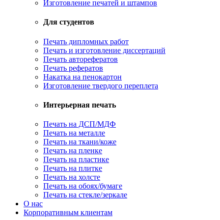
Изготовление печатей и штампов
Для студентов
Печать дипломных работ
Печать и изготовление диссертаций
Печать авторефератов
Печать рефератов
Накатка на пенокартон
Изготовление твердого переплета
Интерьерная печать
Печать на ДСП/МДФ
Печать на металле
Печать на ткани/коже
Печать на пленке
Печать на пластике
Печать на плитке
Печать на холсте
Печать на обоях/бумаге
Печать на стекле/зеркале
О нас
Корпоративным клиентам