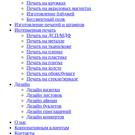
Печать на кружках
Печать на акриловых магнитах
Изготовление бэйджей
Бессмертный полк
Изготовление печатей и штампов
Интерьерная печать
Печать на ДСП/МДФ
Печать на металле
Печать на ткани/коже
Печать на пленке
Печать на пластике
Печать на плитке
Печать на холсте
Печать на обоях/бумаге
Печать на стекле/зеркале
Дизайн
Дизайн визитки
Дизайн листовок
Дизайн афиши
Дизайн буклетов
Дизайн приглашений
Дизайн конвертов
О нас
Корпоративным клиентам
Контакты