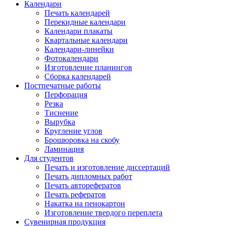
Календари
Печать календарей
Перекидные календари
Календари плакаты
Квартальные календари
Календари-линейки
Фотокалендари
Изготовление планингов
Сборка календарей
Постпечатные работы
Перфорация
Резка
Тиснение
Вырубка
Кругление углов
Брошюровка на скобу
Ламинация
Для студентов
Печать и изготовление диссертаций
Печать дипломных работ
Печать авторефератов
Печать рефератов
Накатка на пенокартон
Изготовление твердого переплета
Сувенирная продукция