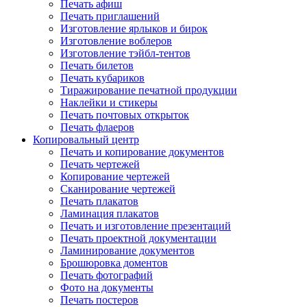
Печать афиш
Печать приглашений
Изготовление ярлыков и бирок
Изготовление воблеров
Изготовление тэйбл-тентов
Печать билетов
Печать кубариков
Тиражирование печатной продукции
Наклейки и стикеры
Печать почтовых открыток
Печать флаеров
Копировальный центр
Печать и копирование документов
Печать чертежей
Копирование чертежей
Сканирование чертежей
Печать плакатов
Ламинация плакатов
Печать и изготовление презентаций
Печать проектной документации
Ламинирование документов
Брошюровка доментов
Печать фотографий
Фото на документы
Печать постеров