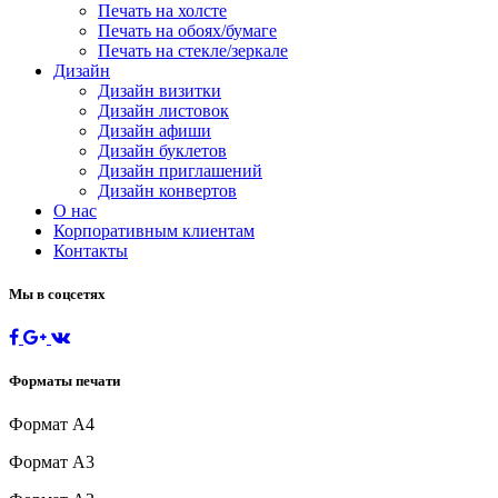
Печать на холсте
Печать на обоях/бумаге
Печать на стекле/зеркале
Дизайн
Дизайн визитки
Дизайн листовок
Дизайн афиши
Дизайн буклетов
Дизайн приглашений
Дизайн конвертов
О нас
Корпоративным клиентам
Контакты
Мы в соцсетях
Форматы печати
Формат А4
Формат А3