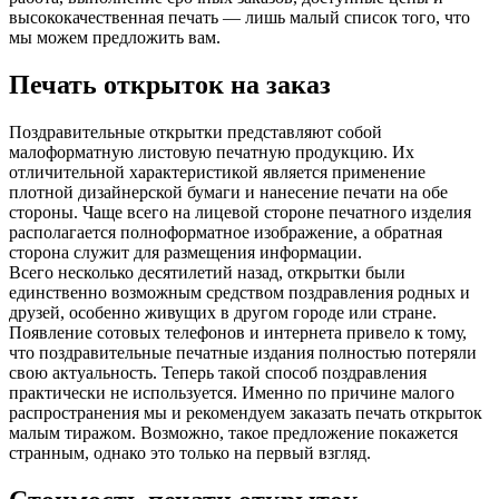
высококачественная печать — лишь малый список того, что
мы можем предложить вам.
Печать открыток на заказ
Поздравительные открытки представляют собой
малоформатную листовую печатную продукцию. Их
отличительной характеристикой является применение
плотной дизайнерской бумаги и нанесение печати на обе
стороны. Чаще всего на лицевой стороне печатного изделия
располагается полноформатное изображение, а обратная
сторона служит для размещения информации.
Всего несколько десятилетий назад, открытки были
единственно возможным средством поздравления родных и
друзей, особенно живущих в другом городе или стране.
Появление сотовых телефонов и интернета привело к тому,
что поздравительные печатные издания полностью потеряли
свою актуальность. Теперь такой способ поздравления
практически не используется. Именно по причине малого
распространения мы и рекомендуем заказать печать открыток
малым тиражом. Возможно, такое предложение покажется
странным, однако это только на первый взгляд.