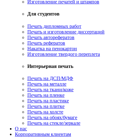
Изготовление печатей и штампов
Для студентов
Печать дипломных работ
Печать и изготовление диссертаций
Печать авторефератов
Печать рефератов
Накатка на пенокартон
Изготовление твердого переплета
Интерьерная печать
Печать на ДСП/МДФ
Печать на металле
Печать на ткани/коже
Печать на пленке
Печать на пластике
Печать на плитке
Печать на холсте
Печать на обоях/бумаге
Печать на стекле/зеркале
О нас
Корпоративным клиентам