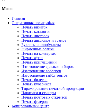
Меню
Главная
Оперативная полиграфия
Печать визиток
Печать каталогов
Печать листовок
Печать дипломов и грамот
Буклеты и евробуклеты
Фирменные бланки
Печать на конвертах
Печать афиш
Печать приглашений
Изготовление ярлыков и бирок
Изготовление воблеров
Изготовление тэйбл-тентов
Печать билетов
Печать кубариков
Тиражирование печатной продукции
Наклейки и стикеры
Печать почтовых открыток
Печать флаеров
Копировальный центр