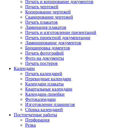
Печать и копирование документов
Печать чертежей
Копирование чертежей
Сканирование чертежей
Печать плакатов
Ламинация плакатов
Печать и изготовление презентаций
Печать проектной документации
Ламинирование документов
Брошюровка доментов
Печать фотографий
Фото на документы
Печать постеров
Календари
Печать календарей
Перекидные календари
Календари плакаты
Квартальные календари
Календари-линейки
Фотокалендари
Изготовление планингов
Сборка календарей
Постпечатные работы
Перфорация
Резка