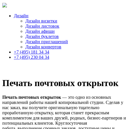
Дизайн
Дизайн визитки
Дизайн листовок
Дизайн афиши
Дизайн буклетов
Дизайн приглашений
Дизайн конвертов
+7 (495) 181 34 34
+7 (495) 230 04 34
Печать почтовых открыток
Печать почтовых открыток
Печать почтовых открыток
— это одно из основных
направлений работы нашей копировальной студии. Сделав у
нас заказ, вы получите оригинальную тщательно
проработанную открытку, которая станет прекрасным
комплиментом для ваших друзей, родных, бизнес-партнеров и
потенциальных клиентов. Круглосуточная
работа, выполнение срочных заказов, доступные цены и