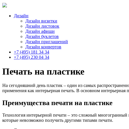
Дизайн
Дизайн визитки
Дизайн листовок
Дизайн афиши
Дизайн буклетов
Дизайн приглашений
Дизайн конвертов
+7 (495) 181 34 34
+7 (495) 230 04 34
Печать на пластике
На сегодняшний день пластик – один из самых распространенны
применения как интерьерная печать. В основном интерьерная п
Преимущества печати на пластике
Технология интерьерной печати – это сложный многогранный п
которые невозможно получить другими типами печати.