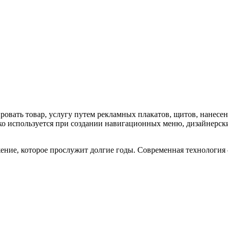
овать товар, услугу путем рекламных плакатов, щитов, нанесе
ко используется при создании навигационных меню, дизайнерск
жение, которое прослужит долгие годы. Современная технология 