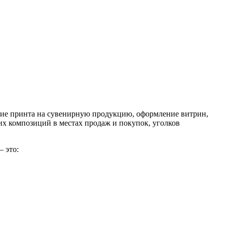
ние принта на сувенирную продукцию, оформление витрин,
их композиций в местах продаж и покупок, уголков
– это: