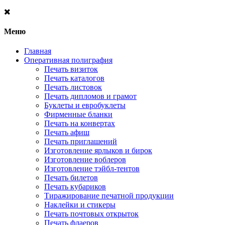
Меню
Главная
Оперативная полиграфия
Печать визиток
Печать каталогов
Печать листовок
Печать дипломов и грамот
Буклеты и евробуклеты
Фирменные бланки
Печать на конвертах
Печать афиш
Печать приглашений
Изготовление ярлыков и бирок
Изготовление воблеров
Изготовление тэйбл-тентов
Печать билетов
Печать кубариков
Тиражирование печатной продукции
Наклейки и стикеры
Печать почтовых открыток
Печать флаеров